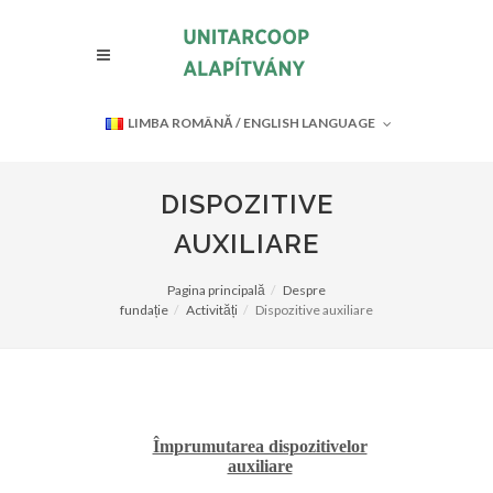
LIMBA ROMÂNĂ / ENGLISH LANGUAGE
DISPOZITIVE
AUXILIARE
Pagina principală
Despre
fundație
Activități
Dispozitive auxiliare
Împrumutarea dispozitivelor
auxiliare